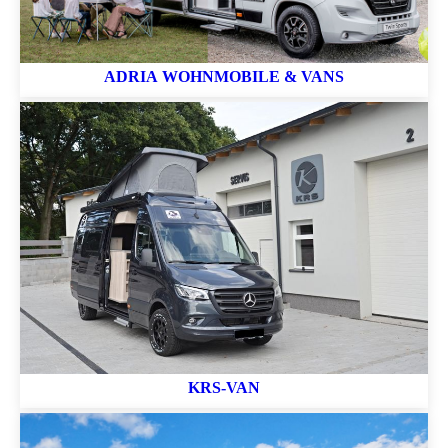
ADRIA WOHNMOBILE & VANS
KRS-VAN