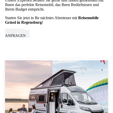
Unsere Experten beraten Sie gerne und finden gemeinsam mit
Ihnen das perfekte Reisemobil, das Ihren Bedürfnissen und
Ihrem Budget entspricht.
Starten Sie jetzt in Ihr nächstes Abenteuer mit
Reisemobile
Grässl in Regensburg
!
TERMIN
ANFRAGEN